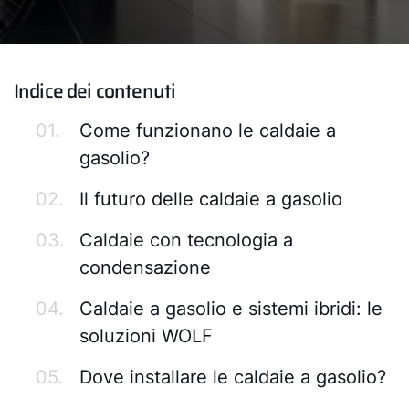
Indice dei contenuti
01.
Come funzionano le caldaie a
gasolio?
02.
Il futuro delle caldaie a gasolio
03.
Caldaie con tecnologia a
condensazione
04.
Caldaie a gasolio e sistemi ibridi: le
soluzioni WOLF
05.
Dove installare le caldaie a gasolio?