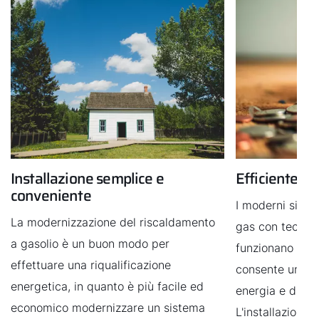
Installazione semplice e
Efficiente e
conveniente
I moderni siste
La modernizzazione del riscaldamento
gas con tecnol
a gasolio è un buon modo per
funzionano in m
effettuare una riqualificazione
consente un not
energetica, in quanto è più facile ed
energia e di co
economico modernizzare un sistema
L'installazione 