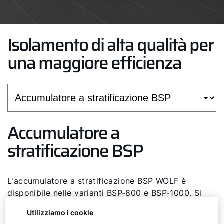
Isolamento di alta qualità per
una maggiore efficienza
Accumulatore a
stratificazione BSP
L'accumulatore a stratificazione BSP WOLF è
disponibile nelle varianti BSP-800 e BSP-1000. Si
tratta di un accumulatore inerziale con modulo per
Utilizziamo i cookie
la produzione di acqua calda sanitaria in modo