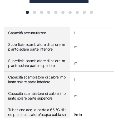
Capacità accumulatore
l
Superficie scambiatore di calore im
m
pianto solare parte inferiore
Superficie scambiatore di calore im
m
pianto solare parte superiore
Capacità scambiatore di calore imp
l
ianto solare parte inferiore
Capacità scambiatore di calore imp
m
ianto solare parte superiore
Tubazione acqua calda a 65 °C di t
emp. accumulatore/acqua calda sa
l/min