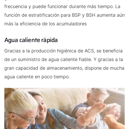
frecuencia y puede funcionar durante más tiempo. La
¿Cómo podemos ayudarte?
función de estratificación para BSP y BSH aumenta aún
más la eficiencia de los acumuladores
Contacto de servicio
Agua caliente rápida
Línea de atención al cliente
Gracias a la producción higiénica de ACS, se beneficia
de un suministro de agua caliente fiable. Y gracias a la
Encontrar a tu experto
gran capacidad de almacenamiento, dispone de mucha
agua caliente en poco tiempo.
Links importantes
Carrera profesional
Sustentabilidad