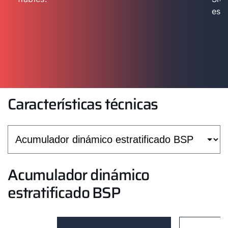
esp
Características técnicas
Acumulador dinámico
estratificado BSP