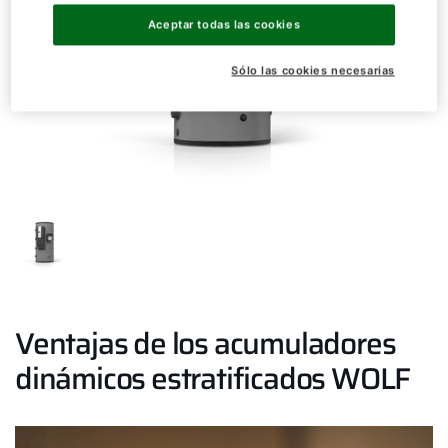
Aceptar todas las cookies
Sólo las cookies necesarias
Ventajas de los acumuladores
dinámicos estratificados WOLF