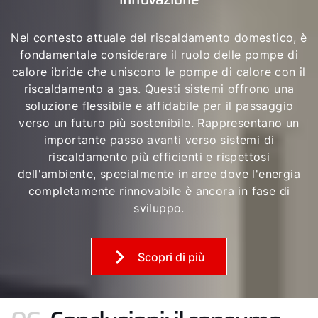
Nel contesto attuale del riscaldamento domestico, è
fondamentale considerare il ruolo delle pompe di
calore ibride che uniscono le pompe di calore con il
riscaldamento a gas. Questi sistemi offrono una
soluzione flessibile e affidabile per il passaggio
verso un futuro più sostenibile. Rappresentano un
importante passo avanti verso sistemi di
riscaldamento più efficienti e rispettosi
dell'ambiente, specialmente in aree dove l'energia
completamente rinnovabile è ancora in fase di
sviluppo.
Scopri di più