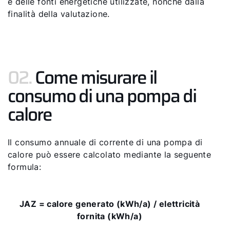
e delle fonti energetiche utilizzate, nonché dalla
finalità della valutazione.
02.
Come misurare il
consumo di una pompa di
calore
Il consumo annuale di corrente di una pompa di
calore può essere calcolato mediante la seguente
formula:
JAZ = calore generato (kWh/a) / elettricità
fornita (kWh/a)