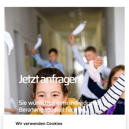
Jetzt anfragen
Sie wünschen eine individuelle
Beratung speziell für Ihre
Situation? Nutzen Sie unser
Formular:
Wir verwenden Cookies