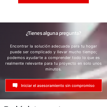
¿Tienes alguna pregunta?
Encontrar la solución adecuada para tu hogar
puede ser complicado y llevar mucho tiempo;
podemos ayudarte a comprender todo lo que es
realmente relevante para tu proyecto en solo unos
minutos.
Iniciar el asesoramiento sin compromiso