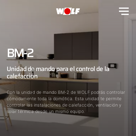
BM-2
Unidad de mando para el control de la
calefacción
Con la unidad de mando BM-2 de WOLF podrás controlar
cómodamente toda la domótica. Esta unidad te permite
controlar las instalaciones de calefacción, ventilación y
solar térmica desde un mismo equipo.