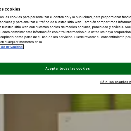
s cookies
os las cookies para personalizar el contenido y la publicidad, para proporcionar funci
ociales y para analizar el tráfico de nuestro sitio web. También compartimos informa
e nuestro sitio web con nuestros socios de medios sociales, publicidad y análisis. Nue
pueden combinar esta información con otra información que usted les haya proporcio
copilado como parte de su uso de los servicios. Puede revocar su consentimiento par
 en cualquier momento en la
a de privacidad.
Aceptar todas las cookies
Sólo las cookies 