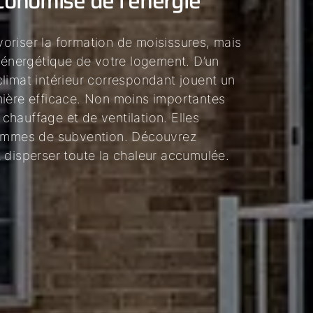
conomise de l’énergie
oriser la formation de moisissures, mais
é énergétique de votre logement. D’un
 climat intérieur correspondant jouent un
nière efficace. Non moins importantes
hauffage et de ventilation. Elles
grammes de subvention. Découvrez
 disperser toute la chaleur accumulée.