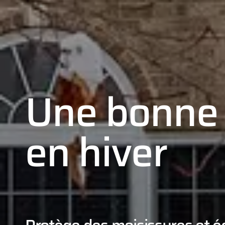
Une bonne 
en hiver