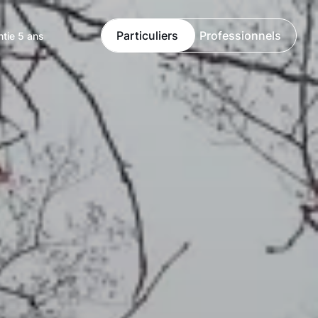
Particuliers
Professionnels
ntie 5 ans