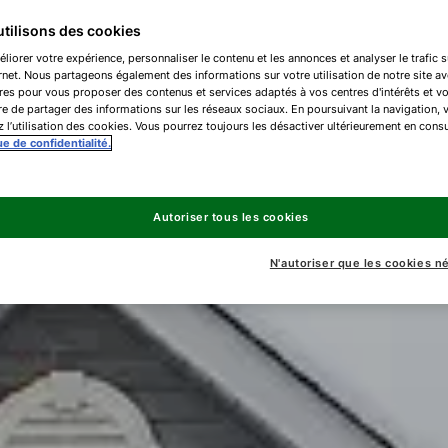
tilisons des cookies
liorer votre expérience, personnaliser le contenu et les annonces et analyser le trafic s
ernet. Nous partageons également des informations sur votre utilisation de notre site a
res pour vous proposer des contenus et services adaptés à vos centres d'intérêts et v
e de partager des informations sur les réseaux sociaux. En poursuivant la navigation, 
 l’utilisation des cookies. Vous pourrez toujours les désactiver ultérieurement en consu
ue de confidentialité.
Autoriser tous les cookies
N'autoriser que les cookies n