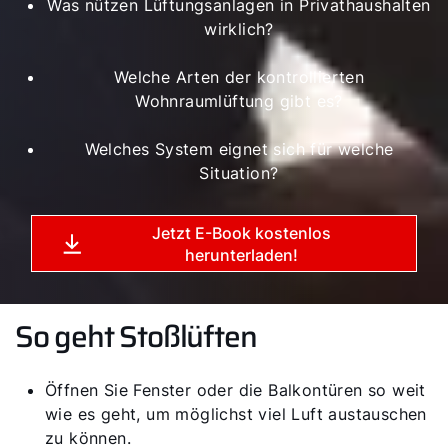
Was nützen Lüftungsanlagen in Privathaushalten
wirklich?
Karriere
Privatkunden-Downloads
Welche Arten der kontrollierten
Wohnraumlüftung gibt es?
Welches System eignet sich für welche
Situation?
Jetzt E-Book kostenlos
herunterladen!
So geht Stoßlüften
Öffnen Sie Fenster oder die Balkontüren so weit
wie es geht, um möglichst viel Luft austauschen
zu können.