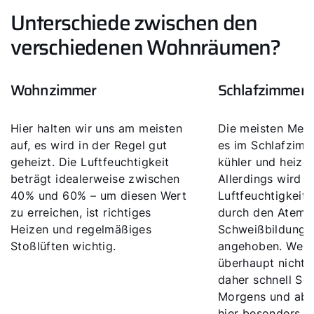
Unterschiede zwischen den
verschiedenen Wohnräumen?
Wohnzimmer
Schlafzimmer
Hier halten wir uns am meisten
Die meisten Men
auf, es wird in der Regel gut
es im Schlafzim
geheizt. Die Luftfeuchtigkeit
kühler und heize
beträgt idealerweise zwischen
Allerdings wird d
40% und 60% – um diesen Wert
Luftfeuchtigkeit 
zu erreichen, ist richtiges
durch den Atema
Heizen und regelmäßiges
Schweißbildung s
Stoßlüften wichtig.
angehoben. Wer 
überhaupt nicht he
daher schnell Sc
Morgens und aben
hier besonders gu