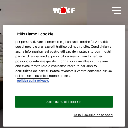
Utilizziamo i cookie
per personalizzare i contenuti e gli annunci, fornire funzionalità di
social media e analizzare il traffico sul nostro sito. Condividiamo
anche informazioni sul vostro utilizzo del nostro sito con i nostri
partner di social media, pubblicità e analisi. I nostri partner
possono combinare queste informazioni con altre informazioni
Pagina in costruzione
che avete fornito loro o che hanno raccolto nell'ambito
dell'utilizzo dei servizi. Potete revocare il vostro consenso all'uso
dei cookie in qualsiasi momento nella
politica sulla privacy.
Presto potrai consultare i nostri servizi.
Accetta tutti i cookie
Solo i cookie necessari