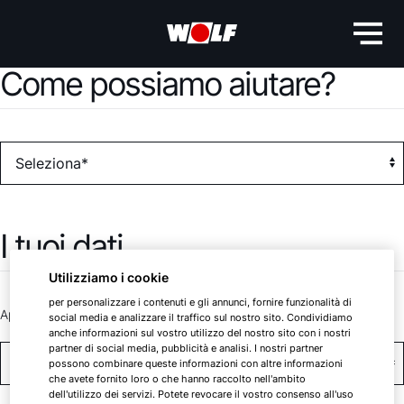
Come possiamo aiutare?
I tuoi dati
Utilizziamo i cookie
per personalizzare i contenuti e gli annunci, fornire funzionalità di
Appellativo *
social media e analizzare il traffico sul nostro sito. Condividiamo
anche informazioni sul vostro utilizzo del nostro sito con i nostri
partner di social media, pubblicità e analisi. I nostri partner
possono combinare queste informazioni con altre informazioni
che avete fornito loro o che hanno raccolto nell'ambito
dell'utilizzo dei servizi. Potete revocare il vostro consenso all'uso