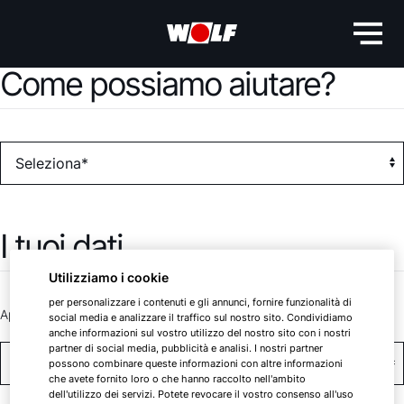
Come possiamo aiutare?
I tuoi dati
Utilizziamo i cookie
per personalizzare i contenuti e gli annunci, fornire funzionalità di
Appellativo *
social media e analizzare il traffico sul nostro sito. Condividiamo
anche informazioni sul vostro utilizzo del nostro sito con i nostri
partner di social media, pubblicità e analisi. I nostri partner
possono combinare queste informazioni con altre informazioni
che avete fornito loro o che hanno raccolto nell'ambito
dell'utilizzo dei servizi. Potete revocare il vostro consenso all'uso