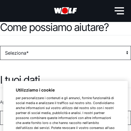
Come possiamo aiutare?
I tuoi dati
Utilizziamo i cookie
per personalizzare i contenuti e gli annunci, fornire funzionalità di
Appellativo *
social media e analizzare il traffico sul nostro sito. Condividiamo
anche informazioni sul vostro utilizzo del nostro sito con i nostri
partner di social media, pubblicità e analisi. I nostri partner
possono combinare queste informazioni con altre informazioni
che avete fornito loro o che hanno raccolto nell'ambito
dell'utilizzo dei servizi. Potete revocare il vostro consenso all'uso