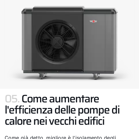
05.
Come aumentare
l'efficienza delle pompe di
calore nei vecchi edifici
Come già detto, migliore è l'isolamento degli