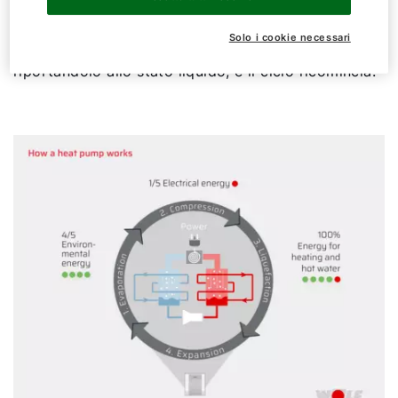
Questo gas caldo trasferisce il suo calore all'acqua
del sistema di riscaldamento attraverso uno
Solo i cookie necessari
scambiatore di calore. Questo raffredda il gas,
riportandolo allo stato liquido, e il ciclo ricomincia.