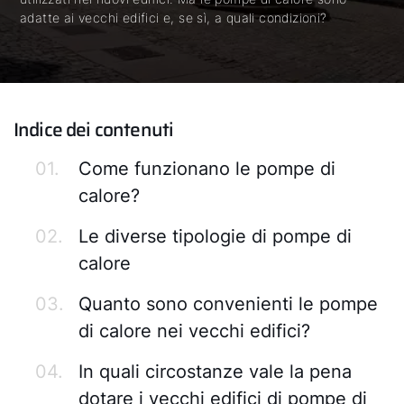
adatte ai vecchi edifici e, se sì, a quali condizioni?
Indice dei contenuti
01.
Come funzionano le pompe di
calore?
02.
Le diverse tipologie di pompe di
calore
03.
Quanto sono convenienti le pompe
di calore nei vecchi edifici?
04.
In quali circostanze vale la pena
dotare i vecchi edifici di pompe di