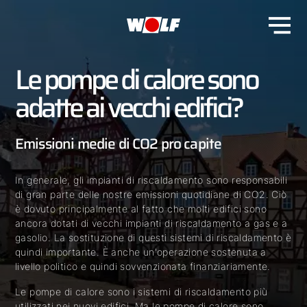
Le pompe di calore sono
adatte ai vecchi edifici?
Emissioni medie di CO2 pro capite
In generale, gli impianti di riscaldamento sono responsabili
di gran parte delle nostre emissioni quotidiane di CO2. Ciò
è dovuto principalmente al fatto che molti edifici sono
ancora dotati di vecchi impianti di riscaldamento a gas e a
gasolio. La sostituzione di questi sistemi di riscaldamento è
quindi importante. È anche un'operazione sostenuta a
livello politico e quindi sovvenzionata finanziariamente.
Le pompe di calore sono i sistemi di riscaldamento più
utilizzati nei nuovi edifici. Ma le pompe di calore sono