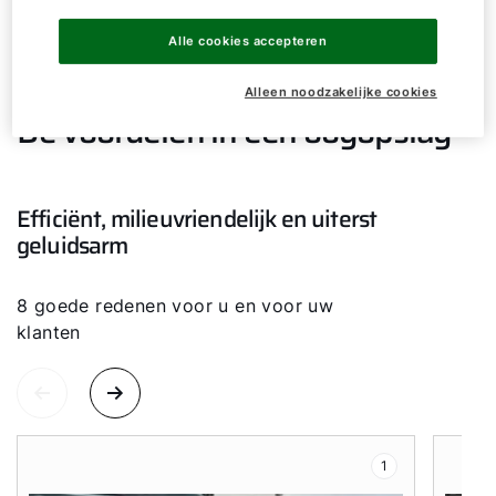
Alle cookies accepteren
Alleen noodzakelijke cookies
De voordelen in een oogopslag
Efficiënt, milieuvriendelijk en uiterst
geluidsarm
8 goede redenen voor u en voor uw
klanten
1