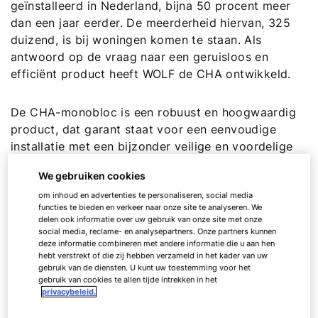
geïnstalleerd in Nederland, bijna 50 procent meer
dan een jaar eerder. De meerderheid hiervan, 325
duizend, is bij woningen komen te staan. Als
antwoord op de vraag naar een geruisloos en
efficiënt product heeft WOLF de CHA ontwikkeld.
De CHA-monobloc is een robuust en hoogwaardig
product, dat garant staat voor een eenvoudige
installatie met een bijzonder veilige en voordelige
werking op lange termijn.
We gebruiken cookies
om inhoud en advertenties te personaliseren, social media
functies te bieden en verkeer naar onze site te analyseren. We
CHA
07/400V
delen ook informatie over uw gebruik van onze site met onze
social media, reclame- en analysepartners. Onze partners kunnen
CHA
10/400V
deze informatie combineren met andere informatie die u aan hen
hebt verstrekt of die zij hebben verzameld in het kader van uw
gebruik van de diensten. U kunt uw toestemming voor het
CHA
16/20/400V
gebruik van cookies te allen tijde intrekken in het
privacybeleid.