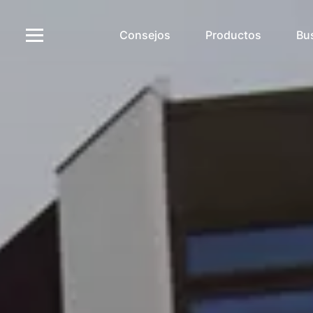
Consejos
Productos
Bu