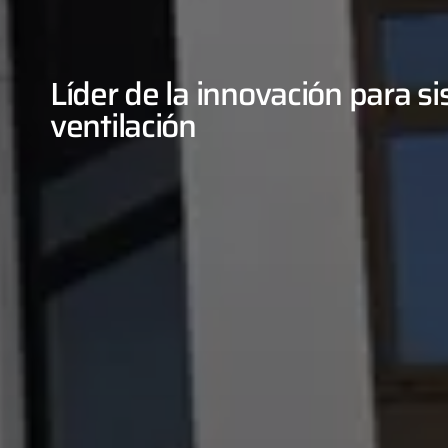
Líder de la innovación para s
ventilación