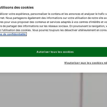
tilisons des cookies
liorer votre expérience, personnaliser le contenu et les annonces et analyser le trafic s
ernet. Nous partageons également des informations sur votre utilisation de notre site a
res pour vous proposer des contenus et services adaptés à vos centres d'intérêts et v
e de partager des informations sur les réseaux sociaux. En poursuivant la navigation, 
 l’utilisation des cookies. Vous pourrez toujours les désactiver ultérieurement en consu
ue de confidentialité.
Autoriser tous les cookies
N'autoriser que les cookies n