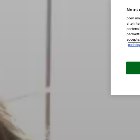
Nous u
pour amé
site int
partenai
permettr
acceptez
politiq