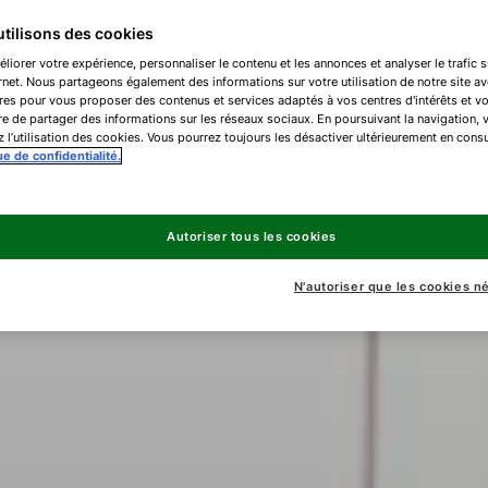
tilisons des cookies
liorer votre expérience, personnaliser le contenu et les annonces et analyser le trafic s
ernet. Nous partageons également des informations sur votre utilisation de notre site a
res pour vous proposer des contenus et services adaptés à vos centres d'intérêts et v
e de partager des informations sur les réseaux sociaux. En poursuivant la navigation, 
 l’utilisation des cookies. Vous pourrez toujours les désactiver ultérieurement en consu
ue de confidentialité.
Autoriser tous les cookies
N'autoriser que les cookies n