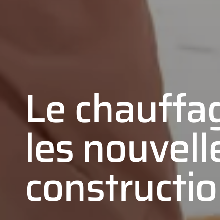
Le chauffa
les nouvell
constructi