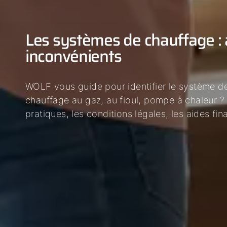
Les systèmes de chauffage :
inconvénients
WOLF vous guide pour identifier le système d
chauffage au gaz, au fioul, pompe à chaleur 
pratiques, les conditions légales, les aides fi