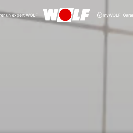
ver un expert WOLF
myWOLF
Gara