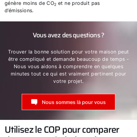
génère moins de CO
et ne produit pas
2
d’émissions.
Vous avez des questions ?
Trouver la bonne solution pour votre maison peut
être compliqué et demande beaucoup de temps -
Nous vous aidons à comprendre en quelques
minutes tout ce qui est vraiment pertinent pour
votre projet.
Nous sommes là pour vous
Utilisez le COP pour comparer