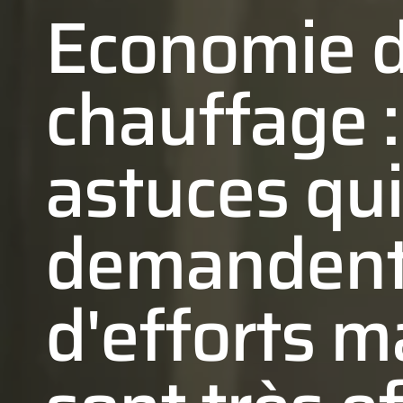
Economie 
chauffage :
astuces qui
demandent
d'efforts m