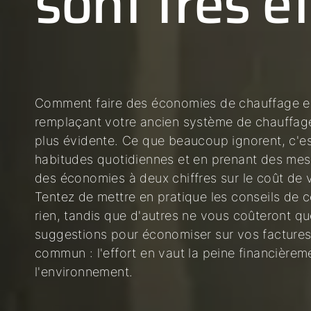
sont très e
Comment faire des économies de chauffage eff
remplaçant votre ancien système de chauffage
plus évidente. Ce que beaucoup ignorent, c'e
habitudes quotidiennes et en prenant des mes
des économies à deux chiffres sur le coût de v
Tentez de mettre en pratique les conseils de c
rien, tandis que d'autres ne vous coûteront q
suggestions pour économiser sur vos facture
commun : l'effort en vaut la peine financièrem
l'environnement.