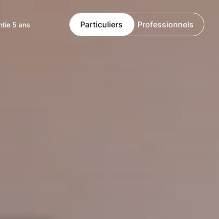
Particuliers
Professionnels
ntie 5 ans