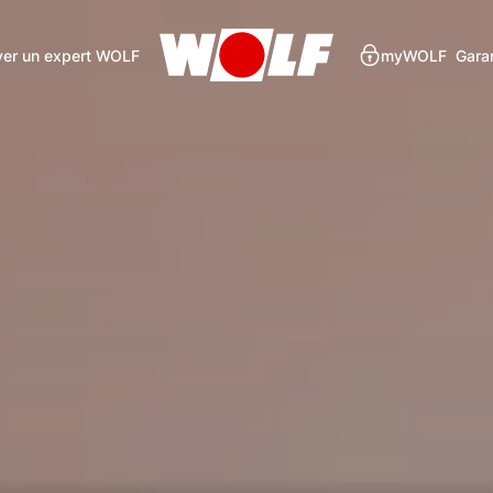
ver un expert WOLF
myWOLF
Gara