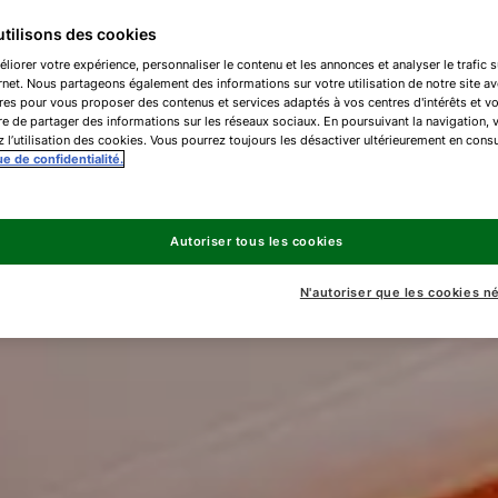
tilisons des cookies
liorer votre expérience, personnaliser le contenu et les annonces et analyser le trafic s
ernet. Nous partageons également des informations sur votre utilisation de notre site a
res pour vous proposer des contenus et services adaptés à vos centres d'intérêts et v
e de partager des informations sur les réseaux sociaux. En poursuivant la navigation, 
 l’utilisation des cookies. Vous pourrez toujours les désactiver ultérieurement en consu
ue de confidentialité.
Autoriser tous les cookies
N'autoriser que les cookies n