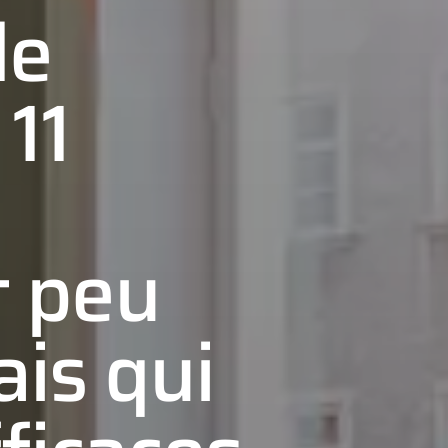
de
 11
 peu
ais qui