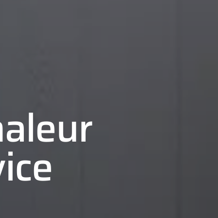
aleur
ice