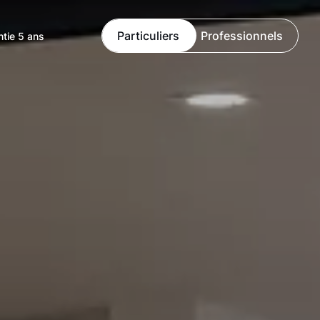
Particuliers
Professionnels
ntie 5 ans