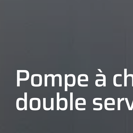
Pompe à ch
double serv