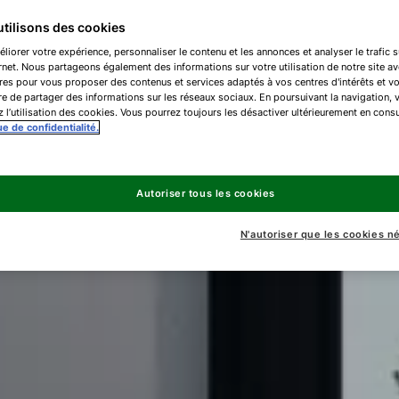
tilisons des cookies
liorer votre expérience, personnaliser le contenu et les annonces et analyser le trafic s
ernet. Nous partageons également des informations sur votre utilisation de notre site a
res pour vous proposer des contenus et services adaptés à vos centres d'intérêts et v
e de partager des informations sur les réseaux sociaux. En poursuivant la navigation, 
 l’utilisation des cookies. Vous pourrez toujours les désactiver ultérieurement en consu
ue de confidentialité.
Autoriser tous les cookies
N'autoriser que les cookies n