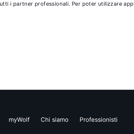
tti i partner professionali. Per poter utilizzare app
myWolf
Chi siamo
Professionisti