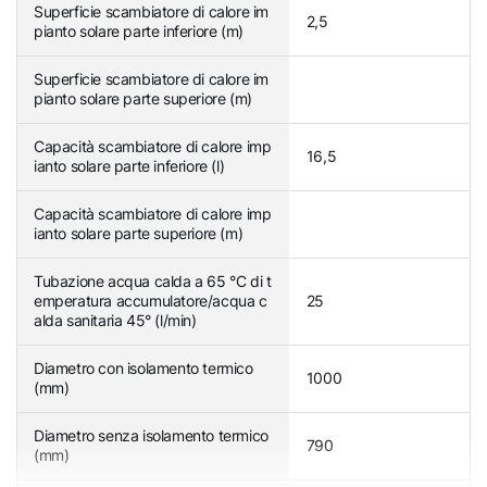
Superficie scambiatore di calore im
2,5
pianto solare parte inferiore (m)
Superficie scambiatore di calore im
pianto solare parte superiore (m)
Capacità scambiatore di calore imp
16,5
ianto solare parte inferiore (l)
Capacità scambiatore di calore imp
ianto solare parte superiore (m)
Tubazione acqua calda a 65 °C di t
emperatura accumulatore/acqua c
25
alda sanitaria 45° (l/min)
Diametro con isolamento termico
1000
(mm)
Diametro senza isolamento termico
790
(mm)