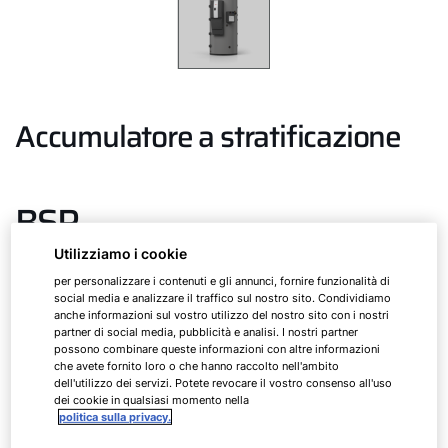
Accumulatore a stratificazione
BSP
Utilizziamo i cookie
per personalizzare i contenuti e gli annunci, fornire funzionalità di
BSP
800
social media e analizzare il traffico sul nostro sito. Condividiamo
anche informazioni sul vostro utilizzo del nostro sito con i nostri
partner di social media, pubblicità e analisi. I nostri partner
BSP
1000
possono combinare queste informazioni con altre informazioni
che avete fornito loro o che hanno raccolto nell'ambito
dell'utilizzo dei servizi. Potete revocare il vostro consenso all'uso
BSP SL
1000
dei cookie in qualsiasi momento nella
politica sulla privacy.
BSP W
1000