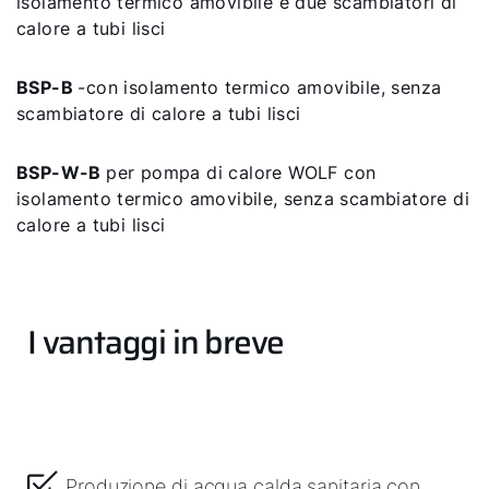
isolamento termico amovibile e due scambiatori di
calore a tubi lisci
BSP-B
-con isolamento termico amovibile, senza
scambiatore di calore a tubi lisci
BSP-W-B
per pompa di calore WOLF con
isolamento termico amovibile, senza scambiatore di
calore a tubi lisci
I vantaggi in breve
Produzione di acqua calda sanitaria con