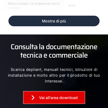
Altezza totale con isolamento termi
1825
co (mm)
Mostra di più
Consulta la documentazione
tecnica e commerciale
Scarica depliant, manuali tecnici, istruzioni di
installazione e molto altro per il prodotto di tuo
interesse.
Vai all'area download