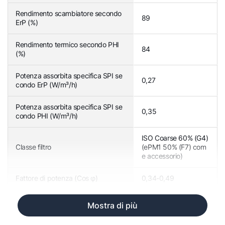
Rendimento scambiatore secondo
89
ErP (%)
Rendimento termico secondo PHI
84
(%)
Potenza assorbita specifica SPI se
0,27
condo ErP (W/m³/h)
Potenza assorbita specifica SPI se
0,35
condo PHI (W/m³/h)
ISO Coarse 60% (G4)
Classe filtro
(ePM1 50% (F7) com
e accessorio)
Fattore di potenza (Cos φ)
0,34-0,49
Mostra di più