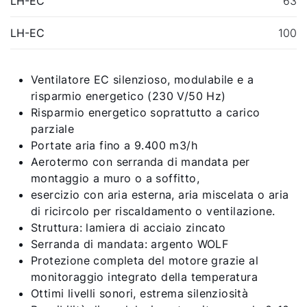
LH-EC
63
LH-EC
100
Ventilatore EC silenzioso, modulabile e a
risparmio energetico (230 V/50 Hz)
Risparmio energetico soprattutto a carico
parziale
Portate aria fino a 9.400 m3/h
Aerotermo con serranda di mandata per
montaggio a muro o a soffitto,
esercizio con aria esterna, aria miscelata o aria
di ricircolo per riscaldamento o ventilazione.
Struttura: lamiera di acciaio zincato
Serranda di mandata: argento WOLF
Protezione completa del motore grazie al
monitoraggio integrato della temperatura
Ottimi livelli sonori, estrema silenziosità