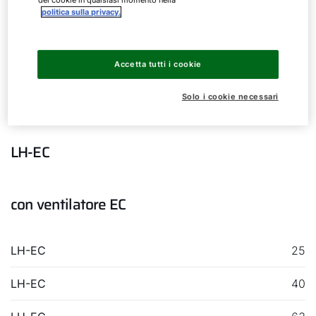
dei cookie in qualsiasi momento nella
politica sulla privacy.
Accetta tutti i cookie
Aerotermo
Solo i cookie necessari
LH-EC
con ventilatore EC
LH-EC
25
LH-EC
40