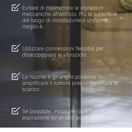
Evitare di trasmettere le vibrazioni
meccaniche all'edificio. Più la superficie
del luogo di installazione è uniforme,
meglio è.
Utilizzare connessioni flessibili per
disaccoppiare le vibrazioni.
Le nicchie e gli angoli possono
amplificare il rumore presso l'apertura di
scarico.
Se possibile, installare l'apertura di
aspirazione su un lato poco rumoroso.