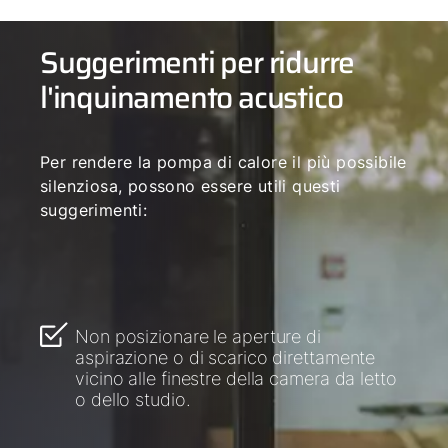
Suggerimenti per ridurre
l'inquinamento acustico
Per rendere la pompa di calore il più possibile
silenziosa, possono essere utili questi
suggerimenti:
Non posizionare le aperture di
aspirazione o di scarico direttamente
vicino alle finestre della camera da letto
o dello studio.