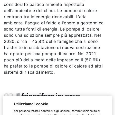
considerato particolarmente rispettoso
dell'ambiente e del clima. Le pompe di calore
rientrano tra le energie rinnovabili. L'aria
ambiente, l'acqua di falda e l'energia geotermica
sono tutte fonti di energia. Le pompe di calore
sono una soluzione sempre più apprezzata. Nel
2020, circa il 45,8% delle famiglie che si sono
trasferite in un’abitazione di nuova costruzione
ha optato per una pompa di calore. Nel 2021,
poco più della metà delle imprese edili (50,6%)
ha preferito le pompe di calore di calore ad altri
sistemi di riscaldamento.
02.
Il frigorifero inverso
Utilizziamo i cookie
Le pompe di calore funzionano secondo lo
per personalizzare i contenuti e gli annunci, fornire funzionalità di