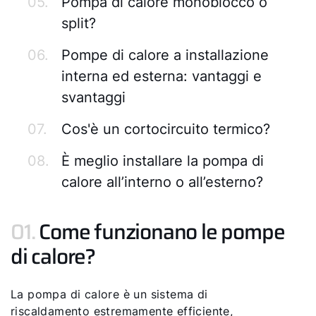
05.
Pompa di calore monoblocco o
split?
06.
Pompe di calore a installazione
interna ed esterna: vantaggi e
svantaggi
07.
Cos'è un cortocircuito termico?
08.
È meglio installare la pompa di
calore all’interno o all’esterno?
01.
Come funzionano le pompe
di calore?
La pompa di calore è un sistema di
riscaldamento estremamente efficiente,