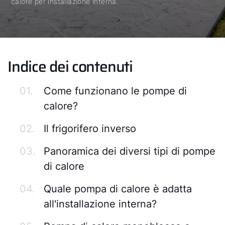
calore per installazione interna.
Indice dei contenuti
01.
Come funzionano le pompe di
calore?
02.
Il frigorifero inverso
03.
Panoramica dei diversi tipi di pompe
di calore
04.
Quale pompa di calore è adatta
all'installazione interna?