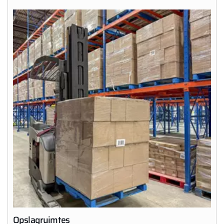
Opslagruimtes