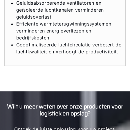
Geluidsabsorberende ventilatoren en
geïsoleerde luchtkanalen verminderen
geluidsoverlast
Efficiënte warmteterugwinningssystemen
verminderen energieverliezen en
bedrijfskosten
Geoptimaliseerde luchtcirculatie verbetert de
luchtkwaliteit en verhoogt de productiviteit.
Wilt u meer weten over onze producten voor
logistiek en opslag?
Ontdek de juiste oplossing voor uw project!