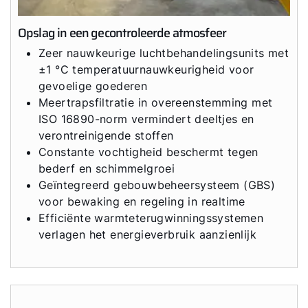
Service App
Opslag in een gecontroleerde atmosfeer
Zeer nauwkeurige luchtbehandelingsunits met
±1 °C temperatuurnauwkeurigheid voor
gevoelige goederen
Meertrapsfiltratie in overeenstemming met
ISO 16890-norm vermindert deeltjes en
verontreinigende stoffen
Constante vochtigheid beschermt tegen
bederf en schimmelgroei
Geïntegreerd gebouwbeheersysteem (GBS)
voor bewaking en regeling in realtime
Efficiënte warmteterugwinningssystemen
verlagen het energieverbruik aanzienlijk