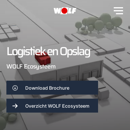
Logistiek en Opslag
WOLF Ecosysteem
Download Brochure
Overzicht WOLF Ecosysteem