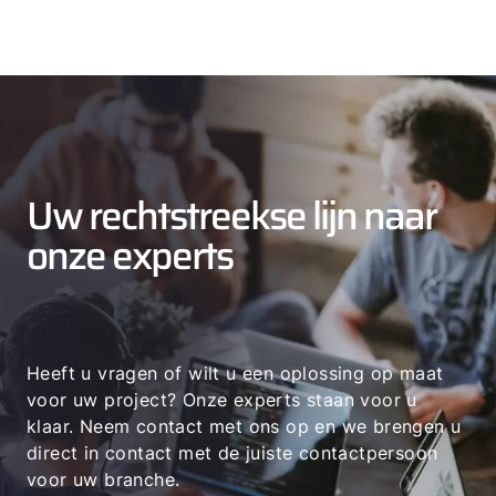
Uw rechtstreekse lijn naar
onze experts
Heeft u vragen of wilt u een oplossing op maat
voor uw project? Onze experts staan voor u
klaar. Neem contact met ons op en we brengen u
direct in contact met de juiste contactpersoon
voor uw branche.