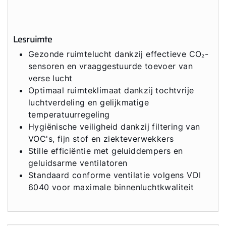
Lesruimte
Gezonde ruimtelucht dankzij effectieve CO₂-
sensoren en vraaggestuurde toevoer van
verse lucht
Optimaal ruimteklimaat dankzij tochtvrije
luchtverdeling en gelijkmatige
temperatuurregeling
Hygiënische veiligheid dankzij filtering van
VOC's, fijn stof en ziekteverwekkers
Stille efficiëntie met geluiddempers en
geluidsarme ventilatoren
Standaard conforme ventilatie volgens VDI
Hallo!
6040 voor maximale binnenluchtkwaliteit
Hoe kunnen wij u helpen?