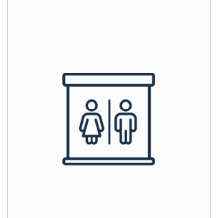
Contact met het team
Contactformulier
Adresgegevens
Ook interessant?
Downloads
Service App