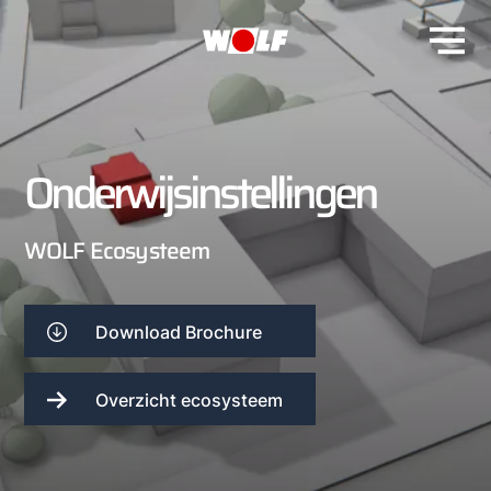
Onderwijsinstellingen
WOLF Ecosysteem
Download Brochure
Overzicht ecosysteem