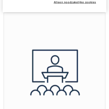
afgestemd.
Alleen noodzakelijke cookies