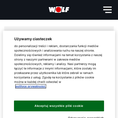
Używamy ciasteczek
do personalizacji treści i reklam, dostarczania funkcji mediów
społecznościowych i analizowania ruchu na naszej stronie.
Dzielimy się również informacjami na temat korzystania z naszej
strony z naszymi partnerami w zakresie mediów
społecznościowych, reklamy i analizy. Nasi partnerzy mogą
łączyć te informacje z innymi informacjami, które zostały im
przekazane przez użytkownika lub które zebrali w ramach
korzystania z usług. Zgodę na korzystanie z plików cookie
można w każdej chwili odwołać w
Cześć!
polityce prywatności.
Jak możemy Ci pomóc?
Akceptuj wszystkie pliki cookie
Serwis
Odrzucenie wszystkich