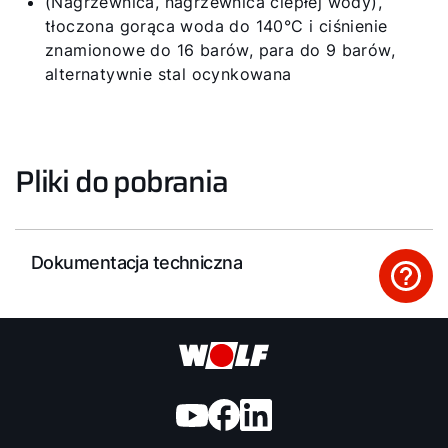
(Nagrzewnica, nagrzewnica ciepłej wody),
tłoczona gorąca woda do 140°C i ciśnienie
znamionowe do 16 barów, para do 9 barów,
alternatywnie stal ocynkowana
Pliki do pobrania
Dokumentacja techniczna