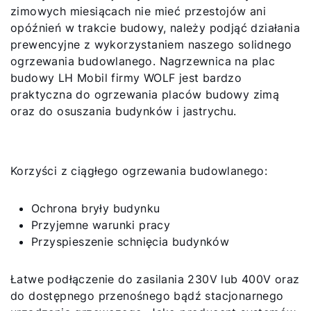
Service App
zimowych miesiącach nie mieć przestojów ani
opóźnień w trakcie budowy, należy podjąć działania
Kontakt
prewencyjne z wykorzystaniem naszego solidnego
ogrzewania budowlanego. Nagrzewnica na plac
Serwis Portal
budowy LH Mobil firmy WOLF jest bardzo
praktyczna do ogrzewania placów budowy zimą
oraz do osuszania budynków i jastrychu.
Korzyści z ciągłego ogrzewania budowlanego:
Ochrona bryły budynku
Przyjemne warunki pracy
Przyspieszenie schnięcia budynków
Łatwe podłączenie do zasilania 230V lub 400V oraz
do dostępnego przenośnego bądź stacjonarnego