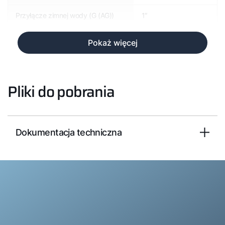
Przyłącze zimnej wody (G (AG))
1″
Pokaż więcej
Pliki do pobrania
Dokumentacja techniczna