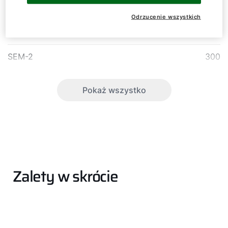
SEM-1
750
Odrzucenie wszystkich
SEM-1
1000
SEM-2
300
Pokaż wszystko
Zalety w skrócie
Cześć!
Jak możemy Ci pomóc?