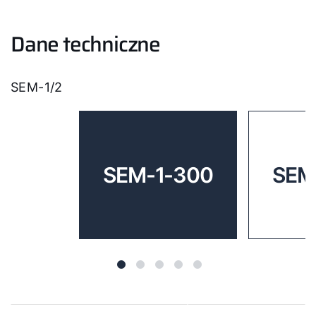
Dane techniczne
SEM-1/2
SEM-1-300
SEM