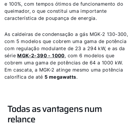
e 100%, com tempos ótimos de funcionamento do
queimador, o que constitui uma importante
característica de poupança de energia.
As caldeiras de condensação a gás MGK‑2 130-300,
com 5 modelos que cobrem uma gama de potência
com regulação modulante de 23 a 294 kW, e as da
série
MGK-2-390 - 1000
, com 6 modelos que
cobrem uma gama de potências de 64 a 1000 kW.
Olá!
Em cascata, a MGK-2 atinge mesmo uma potência
calorífica de até
5 megawatts
.
Como podemos ajudá-lo?
Serviço ao cliente
Todas as vantagens num
Ferramentas
relance