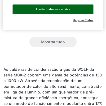
MGK-2
470
Aceitar todos os cookies
MGK-2
550
Rejeitar Todos
MGK-2
630
Mostrar tudo
As caldeiras de condensação a gás da WOLF da
série MGK-2 cobrem uma gama de potências de 130
a 1000 kW. Através da combinação de um
permutador de calor de alto rendimento, construído
em liga de alumínio, com um queimador de pré-
mistura de grande eficiência energética, consegue-
se um modo de funcionamento modulante entre 17%