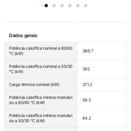
Dados gerais
Potência calorífica nominal a 80/60
366.7
°C (kW)
Potência calorífica nominal a 50/30
392
°C (kW)
Carga térmica nominal (kW)
371.2
Potência calorífica mínima modulan
58.5
do a 80/60 °C (kW)
Potência calorífica mínima modulan
64.2
do a 50/30 °C (kW)