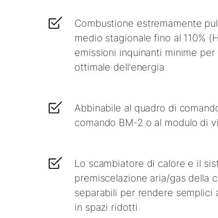
Combustione estremamente puli
medio stagionale fino al 110% (
emissioni inquinanti minime per
ottimale dell'energia
Abbinabile al quadro di comand
comando BM-2 o al modulo di v
Lo scambiatore di calore e il si
premiscelazione aria/gas della 
separabili per rendere semplici a
in spazi ridotti