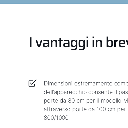
I vantaggi in br
Dimensioni estremamente compa
dell'apparecchio consente il pa
porte da 80 cm per il modello
attraverso porte da 100 cm per
800/1000