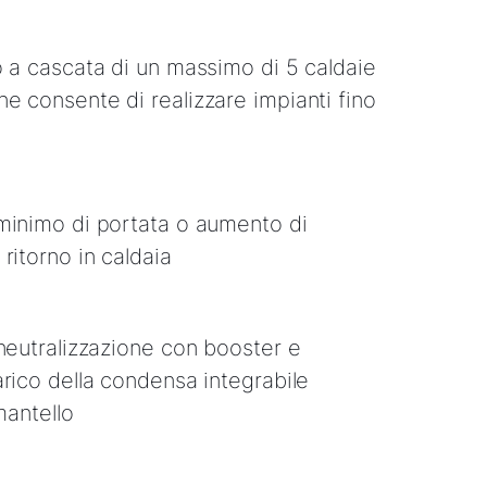
o a cascata di un massimo di 5 caldaie
e consente di realizzare impianti fino
minimo di portata o aumento di
ritorno in caldaia
 neutralizzazione con booster e
arico della condensa integrabile
mantello