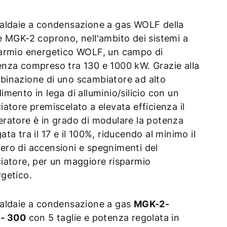
aldaie a condensazione a gas WOLF della
e MGK-2 coprono, nell'ambito dei sistemi a
parmio energetico WOLF, un campo di
nza compreso tra 130 e 1000 kW. Grazie alla
binazione di uno scambiatore ad alto
imento in lega di alluminio/silicio con un
iatore premiscelato a elevata efficienza il
ratore è in grado di modulare la potenza
ata tra il 17 e il 100%, riducendo al minimo il
ro di accensioni e spegnimenti del
iatore, per un maggiore risparmio
getico.
caldaie a condensazione a gas
MGK-2-
 - 300
con 5 taglie e potenza regolata in