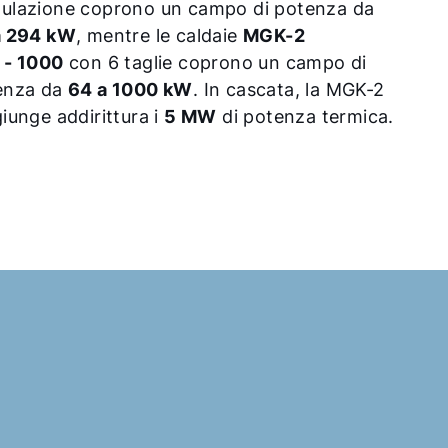
ulazione coprono un campo di potenza da
a 294 kW
, mentre le caldaie
MGK-2
 - 1000
con 6 taglie coprono un campo di
enza da
64 a 1000 kW
. In cascata, la MGK-2
iunge addirittura i
5 MW
di potenza termica.