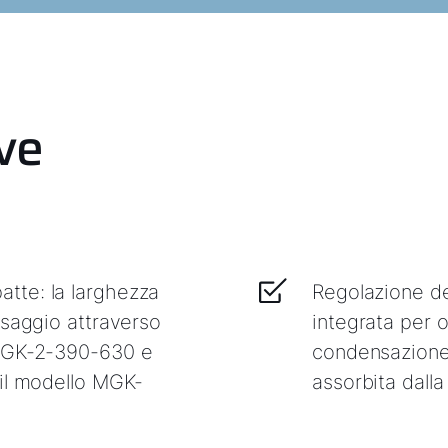
eve
tte: la larghezza
Regolazione de
ssaggio attraverso
integrata per o
 MGK-2-390-630 e
condensazione 
 il modello MGK-
assorbita dalla