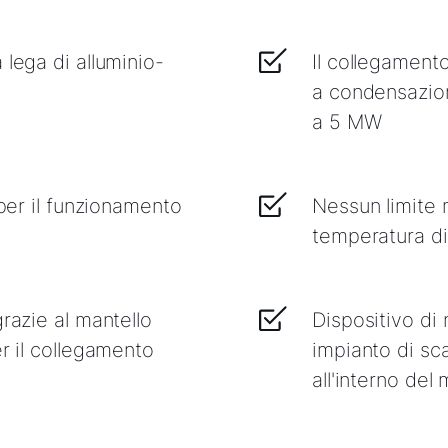
 lega di alluminio-
Il collegament
a condensazion
a 5 MW
 per il funzionamento
Nessun limite 
temperatura di 
grazie al mantello
Dispositivo di
er il collegamento
impianto di sc
all'interno del 