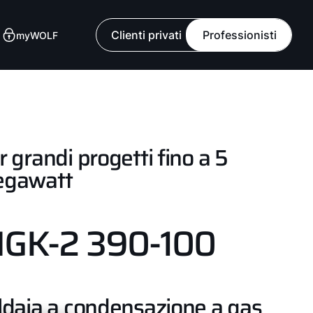
Clienti privati
Professionisti
myWOLF
r grandi progetti fino a 5
gawatt
GK-2 390-100
ldaia a condensazione a gas