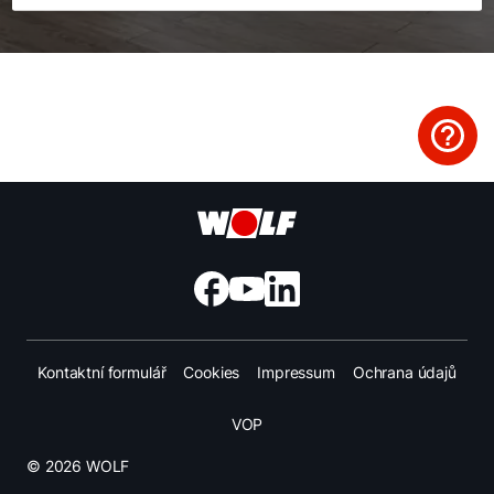
Vyhledejte servisního technika
Důležité odkazy
Obchodní tým
Kariéra
5letá záruka
Dotace
Kontaktní formulář
Cookies
Impressum
Ochrana údajů
VOP
© 2026 WOLF