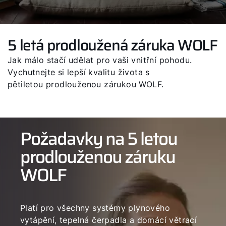
5 letá prodloužená záruka WOLF
Jak málo stačí udělat pro vaši vnitřní pohodu.
Vychutnejte si lepší kvalitu života s
pětiletou prodlouženou zárukou WOLF.
Požadavky na 5 letou
prodlouženou záruku
WOLF
Platí pro všechny systémy plynového
vytápění, tepelná čerpadla a domácí větrací