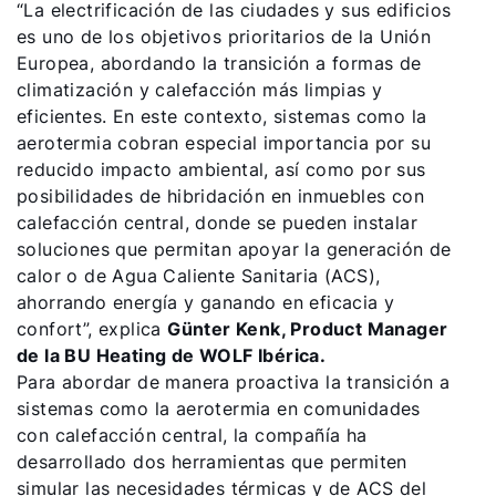
“La electrificación de las ciudades y sus edificios
es uno de los objetivos prioritarios de la Unión
Carrera profesional
Europea, abordando la transición a formas de
climatización y calefacción más limpias y
Sustentabilidad
eficientes. En este contexto, sistemas como la
aerotermia cobran especial importancia por su
reducido impacto ambiental, así como por sus
posibilidades de hibridación en inmuebles con
calefacción central, donde se pueden instalar
soluciones que permitan apoyar la generación de
calor o de Agua Caliente Sanitaria (ACS),
ahorrando energía y ganando en eficacia y
confort”, explica
Günter Kenk, Product Manager
de la BU Heating de WOLF Ibérica.
Para abordar de manera proactiva la transición a
sistemas como la aerotermia en comunidades
con calefacción central, la compañía ha
desarrollado dos herramientas que permiten
simular las necesidades térmicas y de ACS del