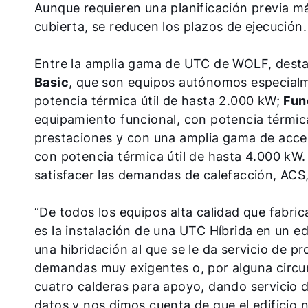
Aunque requieren una planificación previa má
cubierta, se reducen los plazos de ejecución
Entre la amplia gama de UTC de WOLF, dest
Basic
, que son equipos autónomos especialm
potencia térmica útil de hasta 2.000 kW;
Fun
equipamiento funcional, con potencia térmic
prestaciones y con una amplia gama de acceso
con potencia térmica útil de hasta 4.000 k
satisfacer las demandas de calefacción, ACS, r
“De todos los equipos alta calidad que fabri
es la instalación de una UTC Híbrida en un ed
una hibridación al que se le da servicio de p
demandas muy exigentes o, por alguna circuns
cuatro calderas para apoyo, dando servicio
datos y nos dimos cuenta de que el edificio n