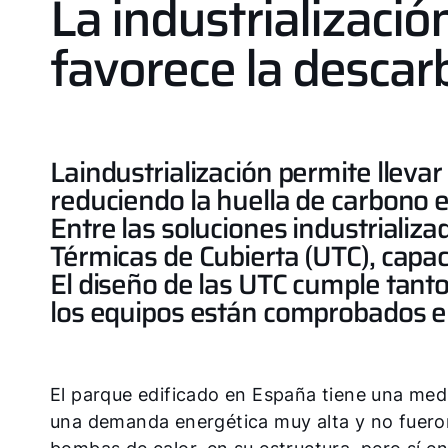
La industrializació
favorece la descar
La
industrialización permite llevar
reduciendo la huella de carbono e
Entre las soluciones industrial
Térmicas de Cubierta (UTC), capac
El diseño de las UTC cumple tant
los equipos están comprobados en
El parque edificado en España tiene una med
una demanda energética muy alta y no fueron 