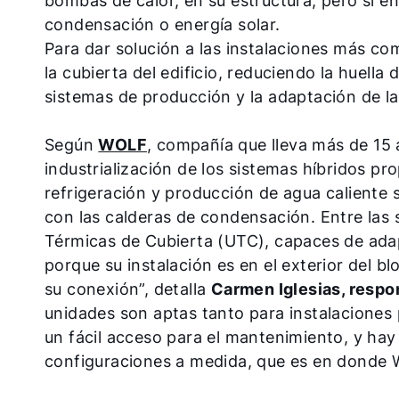
bombas de calor, en su estructura, pero sí e
condensación o energía solar.
Para dar solución a las instalaciones más com
la cubierta del edificio, reduciendo la huella
sistemas de producción y la adaptación de la
Según
WOLF
, compañía que lleva más de 15 
industrialización de los sistemas híbridos pr
refrigeración y producción de agua caliente s
con las calderas de condensación. Entre las
Térmicas de Cubierta (UTC), capaces de adap
porque su instalación es en el exterior del b
su conexión”, detalla
Carmen Iglesias, resp
unidades son aptas tanto para instalaciones 
un fácil acceso para el mantenimiento, y hay
configuraciones a medida, que es en donde 