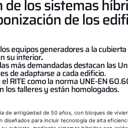
n de los sistemas híbr
bonización de los edi
 los equipos generadores a la cubierta d
n su interior
.
izadas más demandadas destacan las U
es de adaptarse a cada edificio.
o el RITE como la norma UNE-EN 60.60
 los talleres y están homologados.
ia de antigüedad de 50 años, con bloques de vivie
diseñados para incluir tecnología de alta eficienc