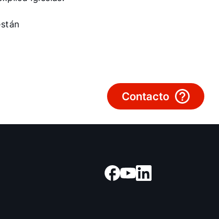
Encontrar a tu experto
están
Links importantes
Carrera profesional
Contacto
Sustentabilidad