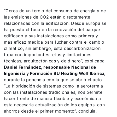
“Cerca de un tercio del consumo de energía y de
Línea de atención al cliente
las emisiones de CO2 están directamente
relacionadas con la edificación. Desde Europa se
Encontrar a tu experto
ha puesto el foco en la renovación del parque
edificado y sus instalaciones como primera y
más eficaz medida para luchar contra el cambio
Links importantes
climático, sin embargo, esta descarbonización
topa con importantes retos y limitaciones
técnicas, arquitectónicas y de dinero”, explicaba
Carrera profesional
Daniel Fernández, responsable Nacional de
Sustentabilidad
Ingeniería y Formación BU Heating Wolf Ibérica,
durante la ponencia con la que se abrió el acto.
“La hibridación de sistemas como la aerotermia
con las instalaciones tradicionales, nos permite
hacer frente de manera flexible y económica a
esta necesaria actualización de los equipos, con
ahorros desde el primer momento”, concluía.