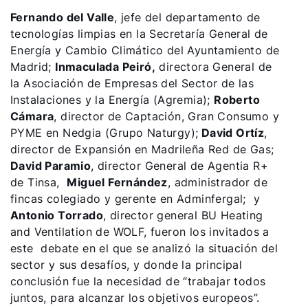
Fernando del Valle
, jefe del departamento de
tecnologías limpias en la Secretaría General de
Energía y Cambio Climático del Ayuntamiento de
Madrid;
Inmaculada Peiró,
directora General de
la Asociación de Empresas del Sector de las
Instalaciones y la Energía (Agremia);
Roberto
Cámara
, director de Captación, Gran Consumo y
PYME en Nedgia (Grupo Naturgy);
David Ortíz
,
director de Expansión en Madrileña Red de Gas;
David Paramio
, director General de Agentia R+
de Tinsa,
Miguel Fernández
, administrador de
fincas colegiado y gerente en Adminfergal; y
Antonio Torrado
, director general BU Heating
and Ventilation de WOLF, fueron los invitados a
este debate en el que se analizó la situación del
sector y sus desafíos, y donde la principal
conclusión fue la necesidad de “trabajar todos
juntos, para alcanzar los objetivos europeos”.