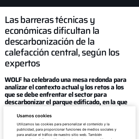
Las barreras técnicas y
económicas dificultan la
descarbonización de la
calefacción central, según los
expertos
WOLF ha celebrado una mesa redonda para
analizar el contexto actual y los retos a los
que se debe enfrentar el sector para
descarbonizar el parque edificado, en la que
participaron miembros de la
Administración, asociaciones profesionales,
Usamos cookies
fabricantes, administradores de fincas y
Utilizamos las cookies para personalizar el contenido y la
otros agentes del sector.
publicidad, para proporcionar funciones de medios sociales y
para analizar el tráfico de nuestro sitio web. También