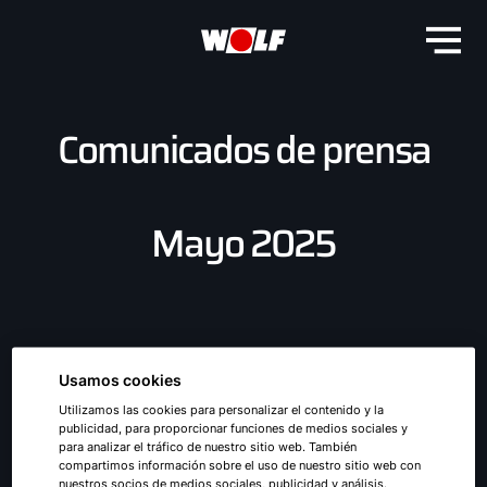
Comunicados de prensa
Mayo 2025
Usamos cookies
Utilizamos las cookies para personalizar el contenido y la
publicidad, para proporcionar funciones de medios sociales y
para analizar el tráfico de nuestro sitio web. También
compartimos información sobre el uso de nuestro sitio web con
nuestros socios de medios sociales, publicidad y análisis.