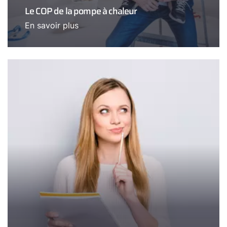
Le COP de la pompe à chaleur
En savoir plus