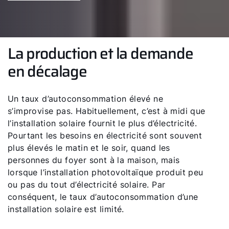
Liens rapides
La production et la demande
Trouver un chauffagiste
en décalage
Enregistrement garantie
Formulaire de contact
Un taux d’autoconsommation élevé ne
s’improvise pas. Habituellement, c’est à midi que
l’installation solaire fournit le plus d’électricité.
Pourtant les besoins en électricité sont souvent
plus élevés le matin et le soir, quand les
personnes du foyer sont à la maison, mais
lorsque l’installation photovoltaïque produit peu
ou pas du tout d’électricité solaire. Par
conséquent, le taux d’autoconsommation d’une
installation solaire est limité.