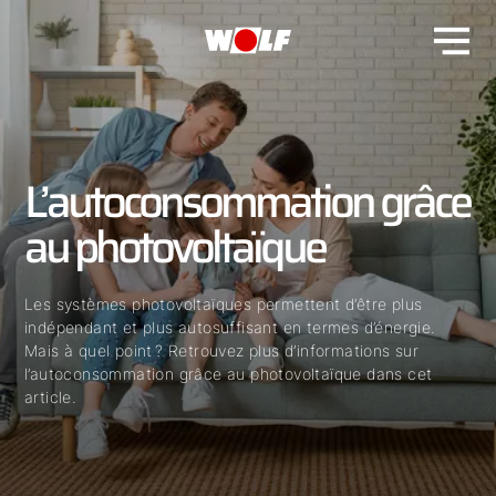
L’autoconsommation grâce
au photovoltaïque
Les systèmes photovoltaïques permettent d’être plus
indépendant et plus autosuffisant en termes d’énergie.
Mais à quel point ? Retrouvez plus d’informations sur
l’autoconsommation grâce au photovoltaïque dans cet
article.