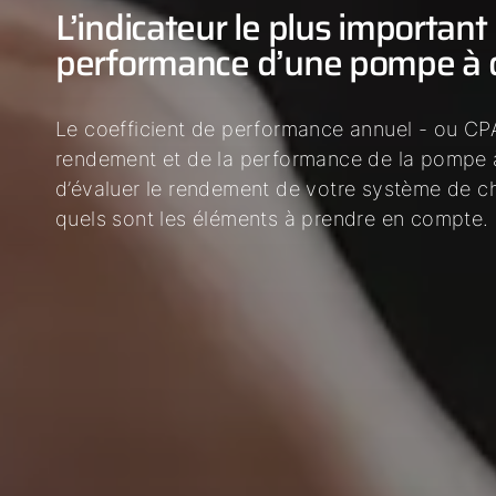
L’indicateur le plus important
performance d’une pompe à 
Le coefficient de performance annuel - ou CPA
rendement et de la performance de la pompe à
d’évaluer le rendement de votre système de c
quels sont les éléments à prendre en compte.