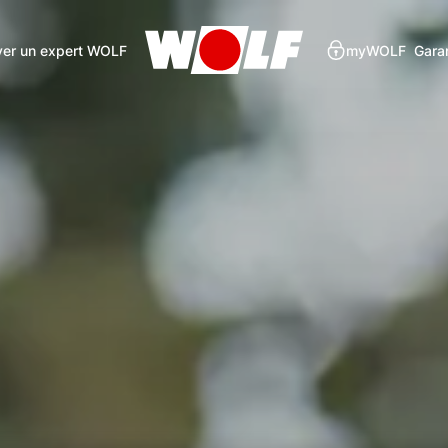
ver un expert WOLF
myWOLF
Gara