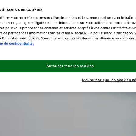
tilisons des cookies
liorer votre expérience, personnaliser le contenu et les annonces et analyser le trafic s
ernet. Nous partageons également des informations sur votre utilisation de notre site a
res pour vous proposer des contenus et services adaptés à vos centres d'intérêts et v
e de partager des informations sur les réseaux sociaux. En poursuivant la navigation, 
 l’utilisation des cookies. Vous pourrez toujours les désactiver ultérieurement en consu
ue de confidentialité.
Autoriser tous les cookies
N'autoriser que les cookies n