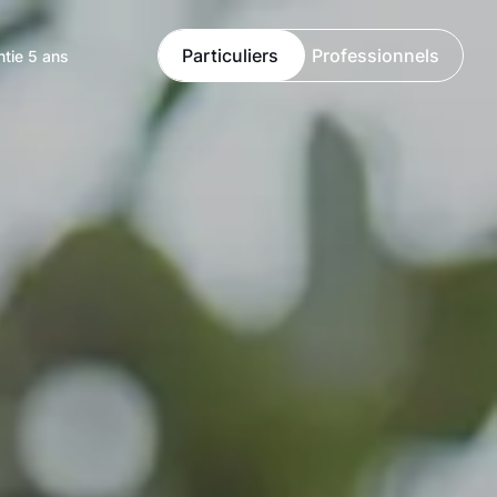
Particuliers
Professionnels
ntie 5 ans