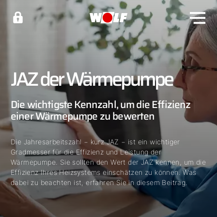
JAZ der Wärmepumpe
Die wichtigste Kennzahl, um die Effizienz
einer Wärmepumpe zu bewerten
Die Jahresarbeitszahl − kurz JAZ − ist ein wichtiger
Gradmesser für die Effizienz und Leistung der
Wärmepumpe. Sie sollten den Wert der JAZ kennen, um die
Effizienz Ihres Heizsystems einschätzen zu können. Was
dabei zu beachten ist, erfahren Sie in diesem Beitrag.