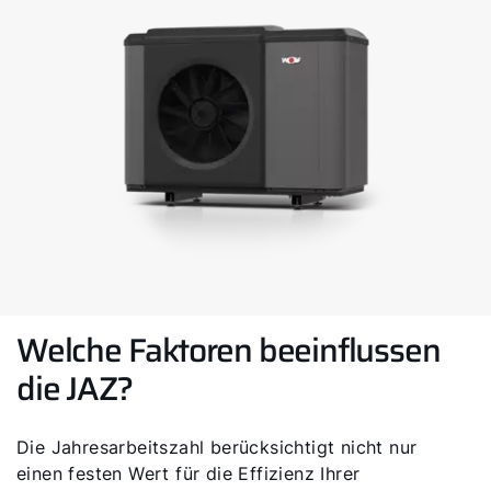
Welche Faktoren beeinflussen
die JAZ?
Servus!
Die Jahresarbeitszahl berücksichtigt nicht nur
Wie können wir Ihnen helfen?
einen festen Wert für die Effizienz Ihrer