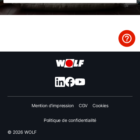
Liens rapides
Trouver un chauffagiste
Enregistrement garantie
Formulaire de contact
Mention d'impression
CGV
Cookies
Politique de confidentialité
© 2026 WOLF