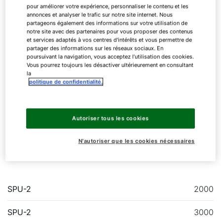
pour améliorer votre expérience, personnaliser le contenu et les
annonces et analyser le trafic sur notre site internet. Nous
partageons également des informations sur votre utilisation de
notre site avec des partenaires pour vous proposer des contenus
et services adaptés à vos centres d'intérêts et vous permettre de
partager des informations sur les réseaux sociaux. En
poursuivant la navigation, vous acceptez l’utilisation des cookies.
Ballon tampon SPU-2
Vous pourrez toujours les désactiver ultérieurement en consultant
la
politique de confidentialité.
jusqu’à 5000 litres
Autoriser tous les cookies
Ballon tampon pour support de chauffage avec
N'autoriser que les cookies nécessaires
isolation thermique amovible et échangeur de
chaleur à tubes lisses
SPU-2
2000
SPU-2
3000