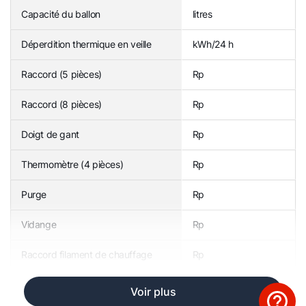
Capacité du ballon
litres
Déperdition thermique en veille
kWh/24 h
Raccord (5 pièces)
Rp
Raccord (8 pièces)
Rp
Doigt de gant
Rp
Thermomètre (4 pièces)
Rp
Purge
Rp
Vidange
Rp
Raccord filament de chauffage
Rp
Voir plus