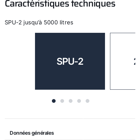
Caractéristiques techniques
SPU-2 jusqu’à 5000 litres
SPU-2
2
Données générales