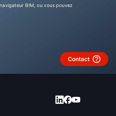
 navigateur BIM, ou vous pouvez
Assistance technique
Administration des ventes
Liens rapides
WOLF Service App
Contact
Formulaire de contact
Garantie 5 ans