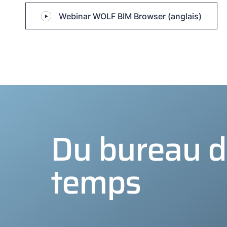
Webinar WOLF BIM Browser (anglais)
Du bureau d'
temps