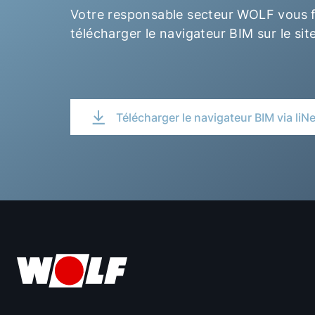
Votre responsable secteur WOLF vous f
télécharger le navigateur BIM sur le site
Télécharger le navigateur BIM via liN