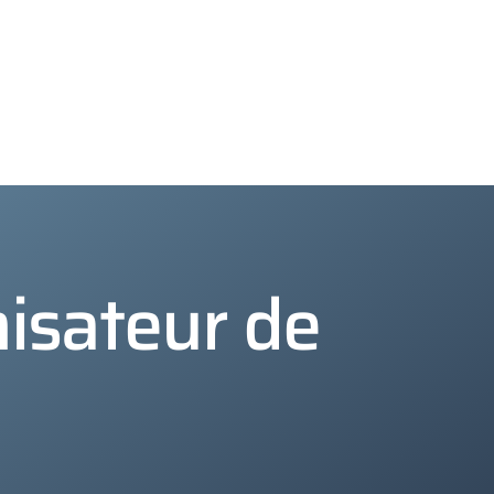
misateur de
Bonjour !
Comment pouvons-nous vous aider ?
Assistance commerciale