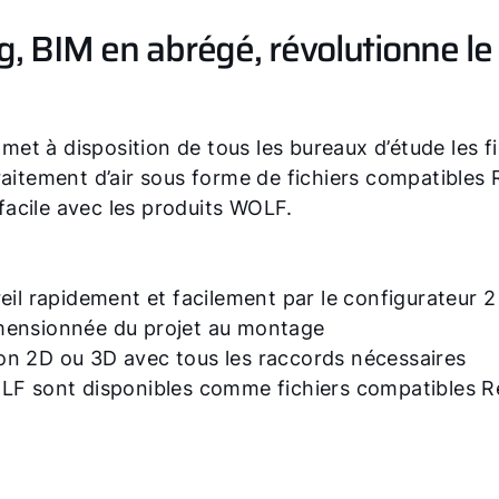
g, BIM en abrégé, révolutionne l
t à disposition de tous les bureaux d’étude les f
aitement d’air sous forme de fichiers compatibles R
 facile avec les produits WOLF.
eil rapidement et facilement par le configurateur 
dimensionnée du projet au montage
tion 2D ou 3D avec tous les raccords nécessaires
LF sont disponibles comme fichiers compatibles R