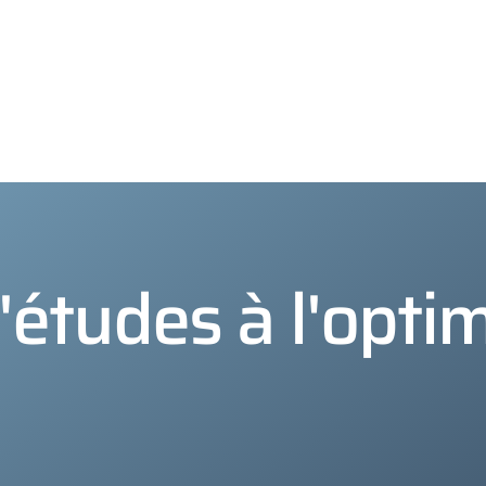
études à l'opti