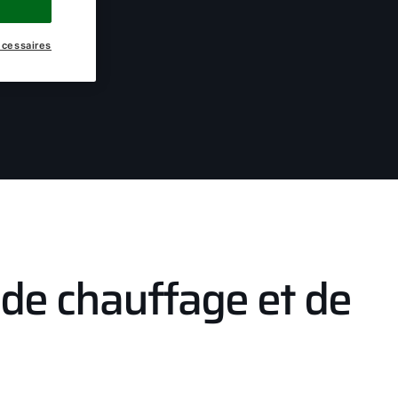
écessaires
s de chauffage et de