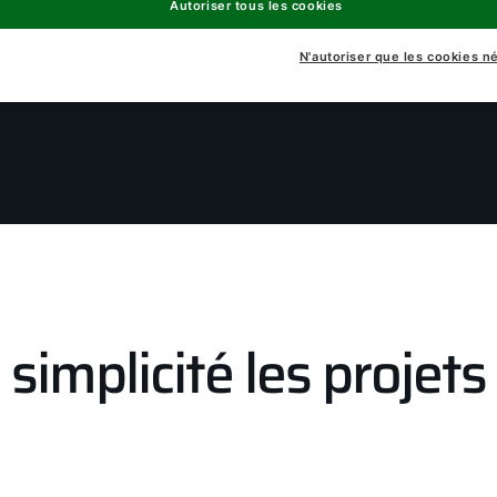
Autoriser tous les cookies
N'autoriser que les cookies n
simplicité les projet