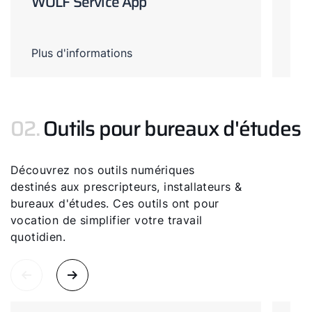
WOLF Service App
Co
Plus d'informations
Plu
02.
Outils pour bureaux d'études
Découvrez nos outils numériques
destinés aux prescripteurs, installateurs &
bureaux d'études. Ces outils ont pour
vocation de simplifier votre travail
quotidien.