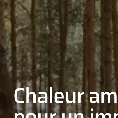
Chaleur am
pour un i