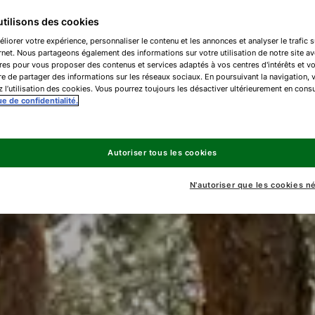
tilisons des cookies
liorer votre expérience, personnaliser le contenu et les annonces et analyser le trafic s
ernet. Nous partageons également des informations sur votre utilisation de notre site a
res pour vous proposer des contenus et services adaptés à vos centres d'intérêts et v
e de partager des informations sur les réseaux sociaux. En poursuivant la navigation, 
 l’utilisation des cookies. Vous pourrez toujours les désactiver ultérieurement en consu
ue de confidentialité.
Autoriser tous les cookies
N'autoriser que les cookies n