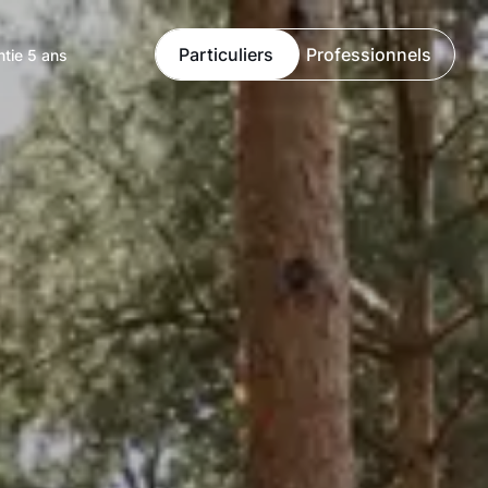
Particuliers
Professionnels
ntie 5 ans