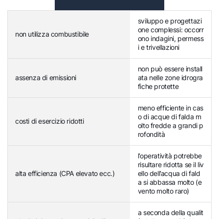
sviluppo e progettazi
one complessi: occorr
non utilizza combustibile
ono indagini, permess
i e trivellazioni
non può essere install
assenza di emissioni
ata nelle zone idrogra
fiche protette
meno efficiente in cas
o di acque di falda m
costi di esercizio ridotti
olto fredde a grandi p
rofondità
l’operatività potrebbe
risultare ridotta se il liv
alta efficienza (CPA elevato ecc.)
ello dell’acqua di fald
a si abbassa molto (e
vento molto raro)
a seconda della qualit