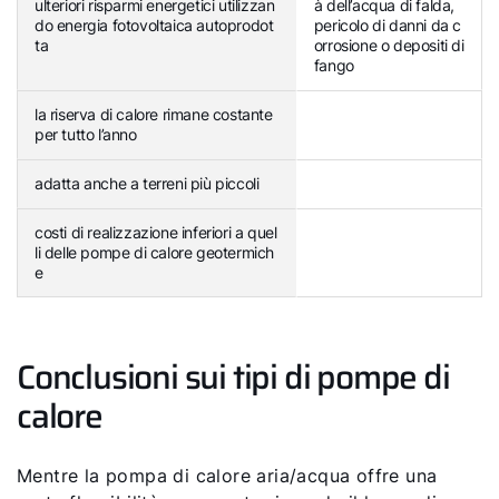
ulteriori risparmi energetici utilizzan
à dell’acqua di falda,
do energia fotovoltaica autoprodot
pericolo di danni da c
ta
orrosione o depositi di
fango
la riserva di calore rimane costante
per tutto l’anno
adatta anche a terreni più piccoli
costi di realizzazione inferiori a quel
li delle pompe di calore geotermich
e
Conclusioni sui tipi di pompe di
calore
Mentre la pompa di calore aria/acqua offre una