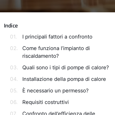
Indice
01.
I principali fattori a confronto
02.
Come funziona l’impianto di
riscaldamento?
03.
Quali sono i tipi di pompe di calore?
04.
Installazione della pompa di calore
05.
È necessario un permesso?
06.
Requisiti costruttivi
07.
Confronto dell’efficienza delle