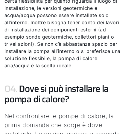
certa flessibilità per quanto riguarda il luogo di
installazione, le versioni geotermiche e
acqua/acqua possono essere installate solo
all’interno. Inoltre bisogna tener conto dei lavori
di installazione dei componenti esterni (ad
esempio sonde geotermiche, collettori piani o
trivellazioni). Se non c’è abbastanza spazio per
installare la pompa all’interno o si preferisce una
soluzione flessibile, la pompa di calore
aria/acqua è la scelta ideale.
04.
Dove si può installare la
pompa di calore?
Nel confrontare le pompe di calore, la
prima domanda che sorge è dove
installarle. Le opzioni variano a seconda