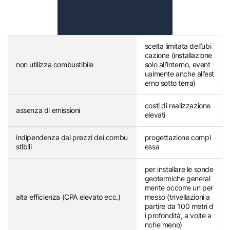
scelta limitata dell’ubi
cazione (installazione
non utilizza combustibile
solo all’interno, event
ualmente anche all’est
erno sotto terra)
costi di realizzazione
assenza di emissioni
elevati
indipendenza dai prezzi dei combu
progettazione compl
stibili
essa
per installare le sonde
geotermiche general
mente occorre un per
alta efficienza (CPA elevato ecc.)
messo (trivellazioni a
partire da 100 metri d
i profondità, a volte a
nche meno)