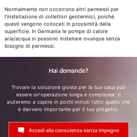
Normalmente non occorrono altri permessi per
l’installazione di collettori geotermici, poiché
questi vengono collocati in prossimità della
superficie. In Germania le pompe di calore
aria/acqua si possono installare ovunque senza
bisogno di permessi.
Hai domande?
Trovare la soluzione giusta per la tua casa può
essere un'operazione lunga e complessa: ti
aiuteremo a capire in pochi minuti tutto quello che
è davvero importante per il tuo progetto.
Accedi alla consulenza senza impegno