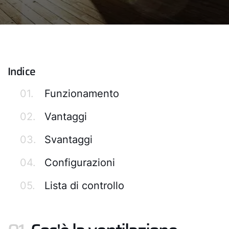
Indice
01.
Funzionamento
02.
Vantaggi
03.
Svantaggi
04.
Configurazioni
05.
Lista di controllo