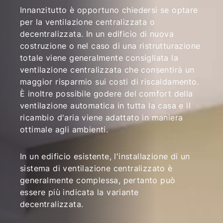
Innanzitutto è opportuno chiedersi se optare
per la ventilazione centralizzata o
decentralizzata. In un edificio di nuova
costruzione o nel caso di una ristrutturazione
totale viene generalmente consigliata la
ventilazione centralizzata che consentirà un
maggior risparmio sui costi di riscaldamento.
È inoltre possibile godere del comfort della
ventilazione automatica in tutta la casa e il
ricambio d'aria viene adattato in maniera
ottimale agli ambienti.
In un edificio esistente, l'installazione di un
sistema di ventilazione centralizzato è
generalmente complessa, pertanto può
essere più indicata la variante
decentralizzata.