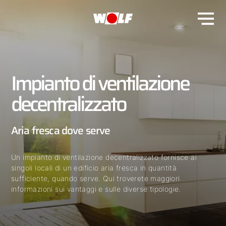
Impianto di ventilazione
decentralizzato
Aria fresca dove serve
Un impianto di ventilazione decentralizzato fornisce ai
singoli locali di un edificio aria fresca in quantità
sufficiente, quando serve. Qui troverete maggiori
informazioni sui vantaggi e sulle diverse tipologie.