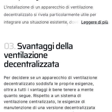
sacrificare spazio abitativo.
L’installazione di un apparecchio di ventilazione
decentralizzato si rivela particolarmente utile per
integrare una situazione esistente, dove la ventilazione
Leggere di più
centralizzata comporterebbe lavori più onerosi.
03.
Svantaggi della
ventilazione
decentralizzata
Per decidere se un apparecchio di ventilazione
decentralizzato soddisfa le proprie esigenze,
oltre a tutti i vantaggi è bene tenere a mente
quanto segue. Rispetto a un sistema di
ventilazione centralizzato, le esigenze di
manutenzione di una versione decentralizzata