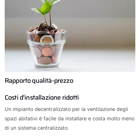
investimento anche in camera da letto. Dopo tutto, una
buona qualità dell'aria favorisce un buon sonno
ristoratore.
Rapporto qualità-prezzo
Costi d'installazione ridotti
Un impianto decentralizzato per la ventilazione degli
spazi abitativi è facile da installare e costa molto meno
di un sistema centralizzato.